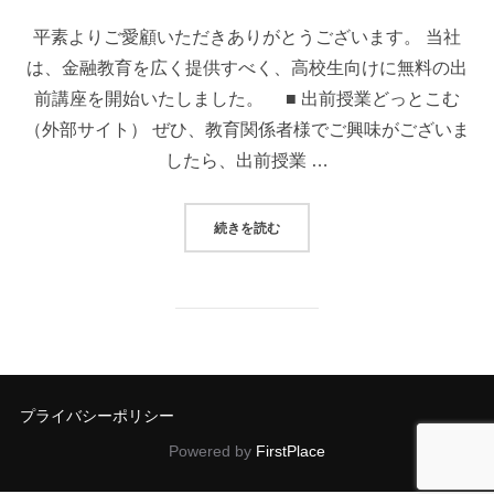
日:
平素よりご愛顧いただきありがとうございます。 当社
は、金融教育を広く提供すべく、高校生向けに無料の出
前講座を開始いたしました。 ■ 出前授業どっとこむ
（外部サイト） ぜひ、教育関係者様でご興味がございま
したら、出前授業 …
“「出前授業どっとこむ」への掲載の
続きを読む
プライバシーポリシー
Powered by
FirstPlace